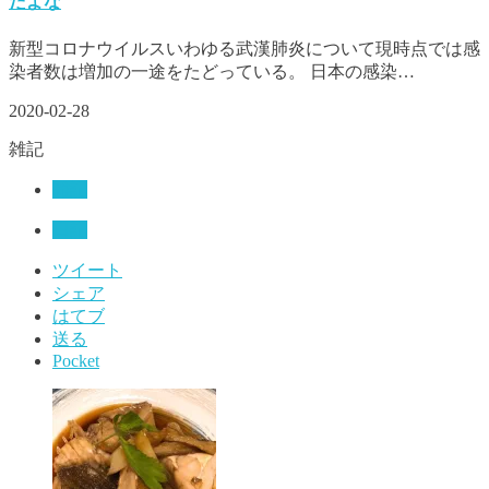
だよな
新型コロナウイルスいわゆる武漢肺炎について現時点では感
染者数は増加の一途をたどっている。 日本の感染…
2020-02-28
雑記
雑記
日記
ツイート
シェア
はてブ
送る
Pocket