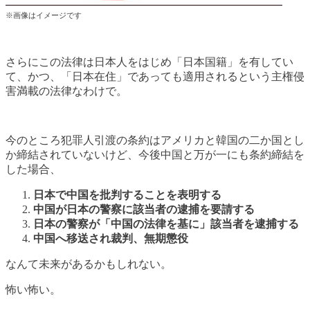
※画像はイメージです
さらにこの法律は日本人をはじめ「日本国籍」を有してい
て、かつ、「日本在住」であっても適用されるという主権侵
害満載の法律なわけで。
今のところ犯罪人引渡の条約はアメリカと韓国の二か国とし
か締結されていないけど、今後中国と万が一にも条約締結を
した場合、
日本で中国を批判することを表明する
中国が日本の警察に該当者の逮捕を要請する
日本の警察が「中国の法律を基に」該当者を逮捕する
中国へ移送され裁判、無期懲役
なんて未来があるかもしれない。
怖い怖い。