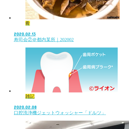
肴
2020.02.13
寿司会②＠都内某所｜202002
雑記
2020.02.08
口腔洗浄機ジェットウォッシャー「ドルツ」