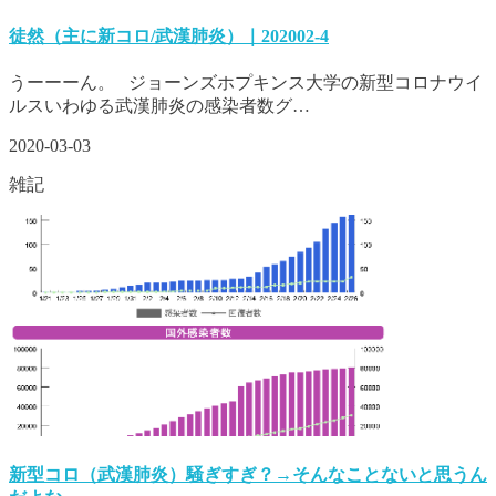
徒然（主に新コロ/武漢肺炎）｜202002-4
うーーーん。 ジョーンズホプキンス大学の新型コロナウイ
ルスいわゆる武漢肺炎の感染者数グ…
2020-03-03
雑記
新型コロ（武漢肺炎）騒ぎすぎ？→そんなことないと思うん