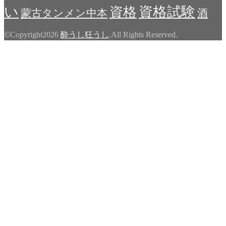
い
資格試験
資格
蒙古タンメン中本
酒
©Copyright2026
酔うし狂うし
.All Rights Reserved.