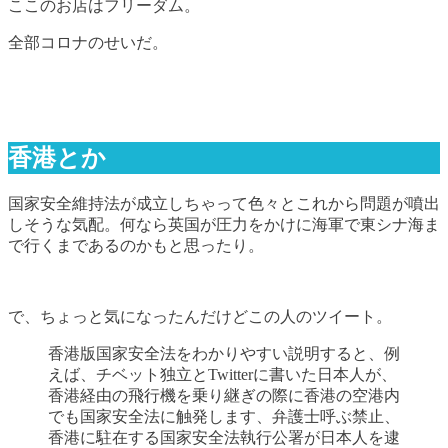
ここのお店はフリーダム。
全部コロナのせいだ。
香港とか
国家安全維持法が成立しちゃって色々とこれから問題が噴出
しそうな気配。何なら英国が圧力をかけに海軍で東シナ海ま
で行くまであるのかもと思ったり。
で、ちょっと気になったんだけどこの人のツイート。
香港版国家安全法をわかりやすい説明すると、例
えば、チベット独立とTwitterに書いた日本人が、
香港経由の飛行機を乗り継ぎの際に香港の空港内
でも国家安全法に触発します、弁護士呼ぶ禁止、
香港に駐在する国家安全法執行公署が日本人を逮