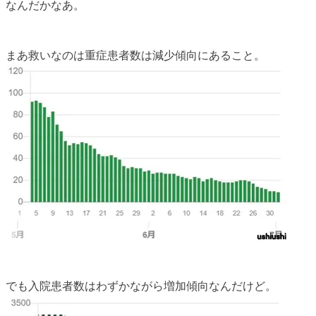
なんだかなあ。
まあ救いなのは重症患者数は減少傾向にあること。
でも入院患者数はわずかながら増加傾向なんだけど。