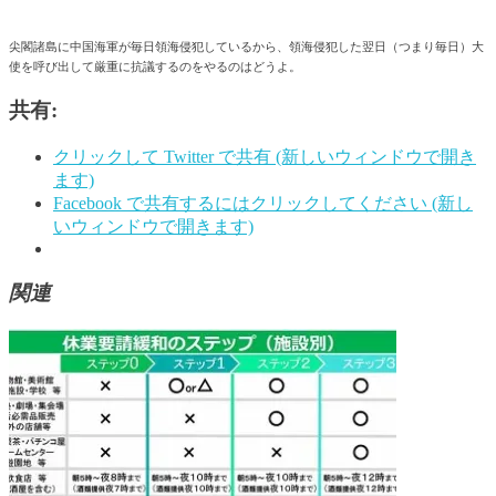
尖閣諸島に中国海軍が毎日領海侵犯しているから、領海侵犯した翌日（つまり毎日）大
使を呼び出して厳重に抗議するのをやるのはどうよ。
共有:
クリックして Twitter で共有 (新しいウィンドウで開き
ます)
Facebook で共有するにはクリックしてください (新し
いウィンドウで開きます)
関連