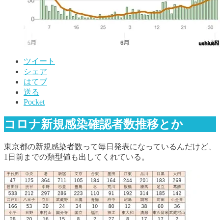
ツイート
シェア
はてブ
送る
Pocket
コロナ新規感染確認者数推移とか
東京都の新規感染者数って毎日発表になっているんだけど、
1日前までの類型値も出してくれている。