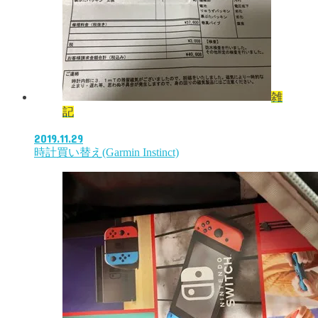
雑
記
2019.11.29
時計買い替え(Garmin Instinct)