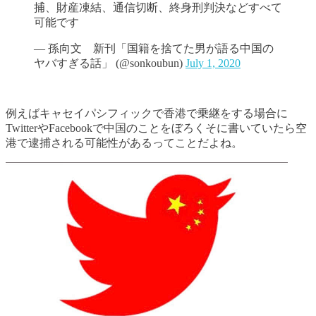
捕、財産凍結、通信切断、終身刑判決などすべて
可能です
— 孫向文 新刊「国籍を捨てた男が語る中国の
ヤバすぎる話」 (@sonkoubun)
July 1, 2020
例えばキャセイパシフィックで香港で乗継をする場合に
TwitterやFacebookで中国のことをぼろくそに書いていたら空
港で逮捕される可能性があるってことだよね。