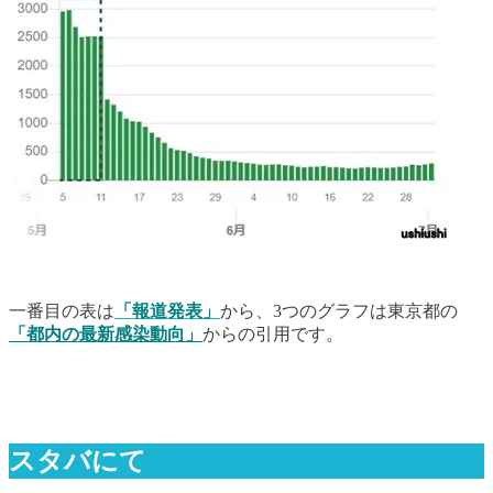
一番目の表は
「報道発表」
から、3つのグラフは東京都の
「都内の最新感染動向」
からの引用です。
スタバにて