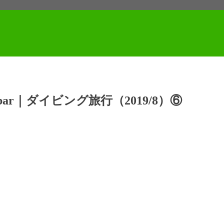
r｜ダイビング旅行（2019/8）⑥