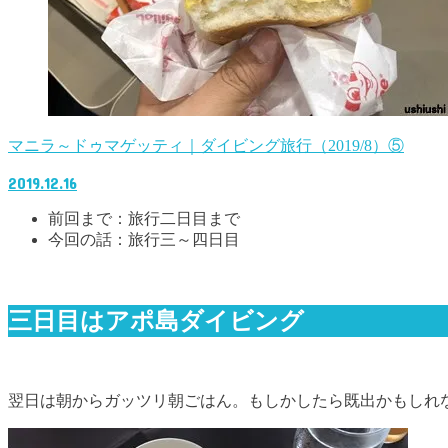
マニラ～ドゥマゲッティ｜ダイビング旅行（2019/8）⑤
2019.12.16
前回まで：旅行二日目まで
今回の話：旅行三～四日目
三日目はアポ島ダイビング
翌日は朝からガッツリ朝ごはん。もしかしたら既出かもしれ