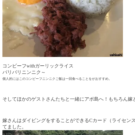
コンビーフwithガーリックライス
バリバリニンニク～
個人的にはこのコンビーフニンニクご飯は一回食べることをがおすすめ。
そしてほかのゲストさんたちと一緒にアポ島へ！もちろん嫁
嫁さんはダイビングをすることができるCカード（ライセン
てました。