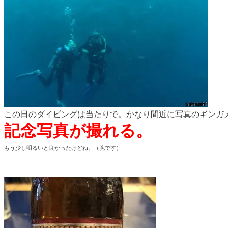
この日のダイビングは当たりで。かなり間近に写真のギンガメ
記念写真が撮れる。
もう少し明るいと良かったけどね。（腕です）