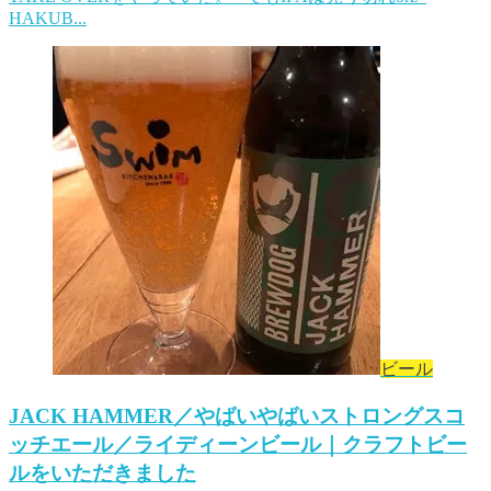
HAKUB...
ビール
JACK HAMMER／やばいやばいストロングスコ
ッチエール／ライディーンビール｜クラフトビー
ルをいただきました