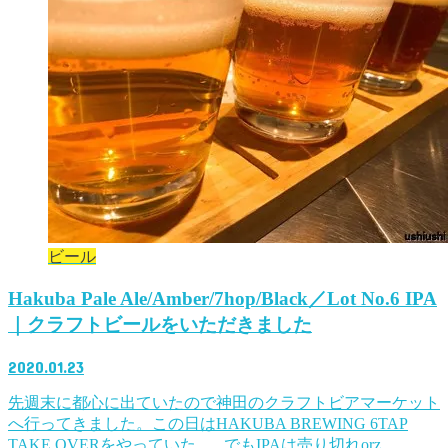
ビール
Hakuba Pale Ale/Amber/7hop/Black／Lot No.6 IPA
｜クラフトビールをいただきました
2020.01.23
先週末に都心に出ていたので神田のクラフトビアマーケット
へ行ってきました。この日はHAKUBA BREWING 6TAP
TAKE OVERをやっていた。 でもIPAは売り切れorz