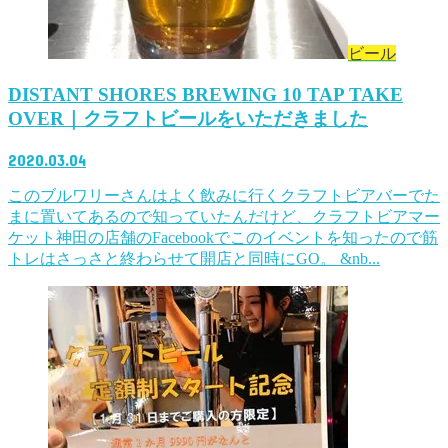
ビール
DISTANT SHORES BREWING 10 TAP TAKE
OVER｜クラフトビールをいただきました
2020.03.04
このブルワリーさんはよく飲みに行くクラフトビアバーでた
まに置いてあるので知っていたんだけど、クラフトビアマー
ケット神田の店舗のFacebookでこのイベントを知ったので筋
トレはさっさと終わらせて開店と同時にGO。 &nb...