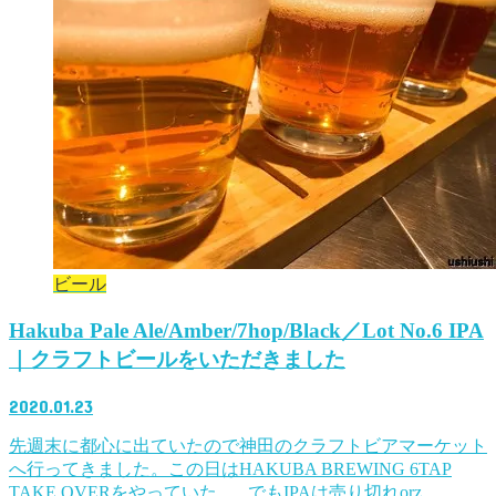
ビール
Hakuba Pale Ale/Amber/7hop/Black／Lot No.6 IPA
｜クラフトビールをいただきました
2020.01.23
先週末に都心に出ていたので神田のクラフトビアマーケット
へ行ってきました。この日はHAKUBA BREWING 6TAP
TAKE OVERをやっていた。 でもIPAは売り切れorz