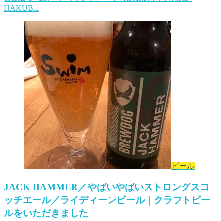
HAKUB...
ビール
JACK HAMMER／やばいやばいストロングスコ
ッチエール／ライディーンビール｜クラフトビー
ルをいただきました