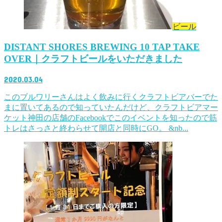
ビール
DISTANT SHORES BREWING 10 TAP TAKE
OVER｜クラフトビールをいただきました
2020.03.04
このブルワリーさんはよく飲みに行くクラフトビアバーでた
まに置いてあるので知っていたんだけど、クラフトビアマー
ケット神田の店舗のFacebookでこのイベントを知ったので筋
トレはさっさと終わらせて開店と同時にGO。 &nb...